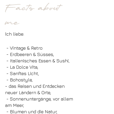
Facts about
me
I
ch liebe:
- Vintage & Retro
- Erdbeeren & Süsses,
​ -
Italienisches Essen & Sushi,
- La Dolce Vita,
- Sanftes Licht,
- Bohostyle,
- das Reisen und Entdecken
neuer
Ländern & Orte,
- Sonnenuntergänge, vor allem
am Meer,
- Blumen und die Natur,